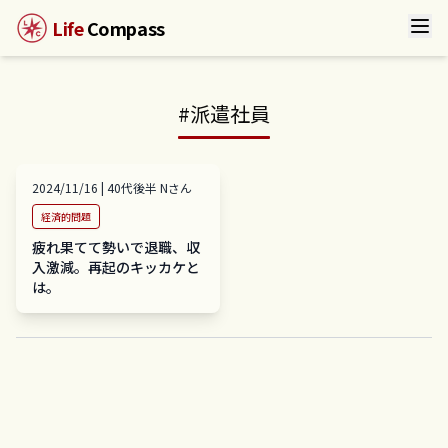
Life
Compass
#
派遣社員
2024/11/16
|
40代後半
N
さん
経済的問題
疲れ果てて勢いで退職、収
入激減。再起のキッカケと
は。