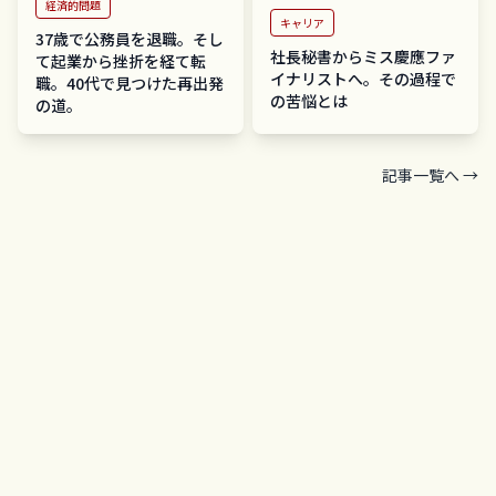
経済的問題
キャリア
37歳で公務員を退職。そし
社長秘書からミス慶應ファ
て起業から挫折を経て転
イナリストへ。その過程で
職。40代で見つけた再出発
の苦悩とは
の道。
記事一覧へ →